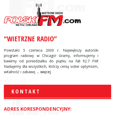
“WIETRZNE RADIO”
Powstało 5 czerwca 2000 r. Największy autorski
program radiowy w Chicago! Gramy, informujemy i
bawimy od poniedziałku do piątku na fali 92.7 FM!
Nadajemy dla wszystkich, którzy cenią sobie optymizm,
witalność i zabawę.
... więcej
KONTAKT
ADRES KORESPONDENCYJNY: