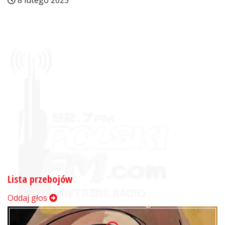
8 lutego 2025
Lista przebojów
Oddaj głos