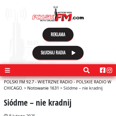
REKLAMA
SŁUCHAJ RADIA
POLSKI FM 92.7 - WIETRZNE RADIO - POLSKIE RADIO W
CHICAGO.
>
Notowanie 1631
>
Siódme – nie kradnij
Siódme – nie kradnij