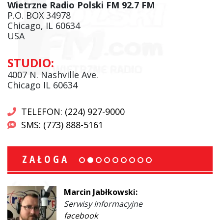
Wietrzne Radio Polski FM 92.7 FM
P.O. BOX 34978
Chicago, IL 60634
USA
STUDIO:
4007 N. Nashville Ave.
Chicago IL 60634
TELEFON: (224) 927-9000
SMS: (773) 888-5161
ZAŁOGA
Marcin Jabłkowski:
Serwisy Informacyjne
facebook