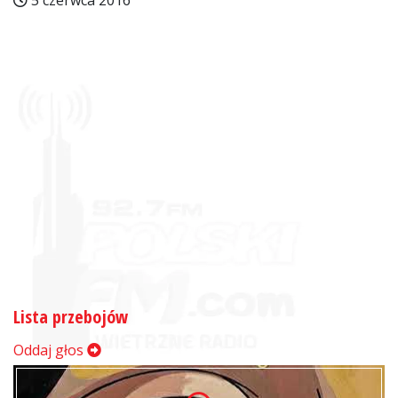
5 czerwca 2016
Lista przebojów
Oddaj głos