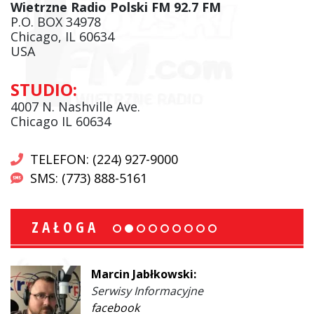
Wietrzne Radio Polski FM 92.7 FM
P.O. BOX 34978
Chicago, IL 60634
USA
STUDIO:
4007 N. Nashville Ave.
Chicago IL 60634
TELEFON: (224) 927-9000
SMS: (773) 888-5161
ZAŁOGA
Marcin Jabłkowski:
Serwisy Informacyjne
facebook