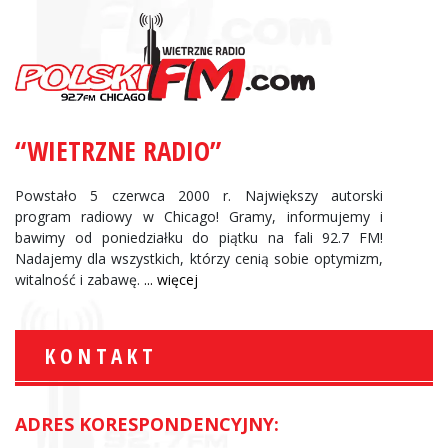
“WIETRZNE RADIO”
Powstało 5 czerwca 2000 r. Największy autorski
program radiowy w Chicago! Gramy, informujemy i
bawimy od poniedziałku do piątku na fali 92.7 FM!
Nadajemy dla wszystkich, którzy cenią sobie optymizm,
witalność i zabawę.
... więcej
KONTAKT
ADRES KORESPONDENCYJNY: