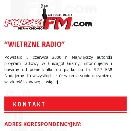
“WIETRZNE RADIO”
Powstało 5 czerwca 2000 r. Największy autorski
program radiowy w Chicago! Gramy, informujemy i
bawimy od poniedziałku do piątku na fali 92.7 FM!
Nadajemy dla wszystkich, którzy cenią sobie optymizm,
witalność i zabawę.
... więcej
KONTAKT
ADRES KORESPONDENCYJNY: