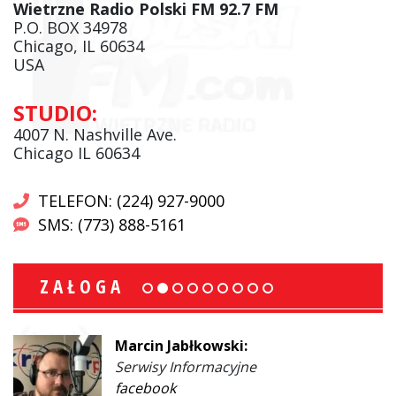
Wietrzne Radio Polski FM 92.7 FM
P.O. BOX 34978
Chicago, IL 60634
USA
STUDIO:
4007 N. Nashville Ave.
Chicago IL 60634
TELEFON: (224) 927-9000
SMS: (773) 888-5161
ZAŁOGA
Marcin Jabłkowski:
Serwisy Informacyjne
facebook