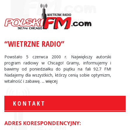
“WIETRZNE RADIO”
Powstało 5 czerwca 2000 r. Największy autorski
program radiowy w Chicago! Gramy, informujemy i
bawimy od poniedziałku do piątku na fali 92.7 FM!
Nadajemy dla wszystkich, którzy cenią sobie optymizm,
witalność i zabawę.
... więcej
KONTAKT
ADRES KORESPONDENCYJNY: