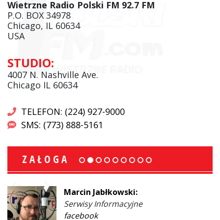
Wietrzne Radio Polski FM 92.7 FM
P.O. BOX 34978
Chicago, IL 60634
USA
STUDIO:
4007 N. Nashville Ave.
Chicago IL 60634
TELEFON: (224) 927-9000
SMS: (773) 888-5161
ZAŁOGA
Marcin Jabłkowski:
Serwisy Informacyjne
facebook