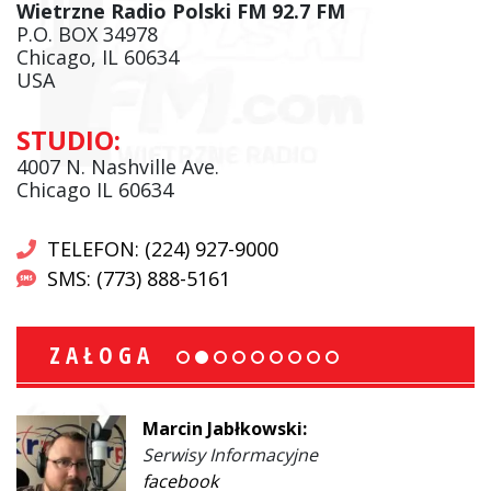
Wietrzne Radio Polski FM 92.7 FM
P.O. BOX 34978
Chicago, IL 60634
USA
STUDIO:
4007 N. Nashville Ave.
Chicago IL 60634
TELEFON: (224) 927-9000
SMS: (773) 888-5161
ZAŁOGA
Marcin Jabłkowski:
Serwisy Informacyjne
facebook