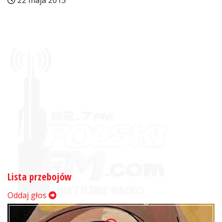
22 maja 2015
Lista przebojów
Oddaj głos