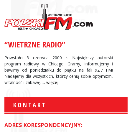
“WIETRZNE RADIO”
Powstało 5 czerwca 2000 r. Największy autorski
program radiowy w Chicago! Gramy, informujemy i
bawimy od poniedziałku do piątku na fali 92.7 FM!
Nadajemy dla wszystkich, którzy cenią sobie optymizm,
witalność i zabawę.
... więcej
KONTAKT
ADRES KORESPONDENCYJNY: