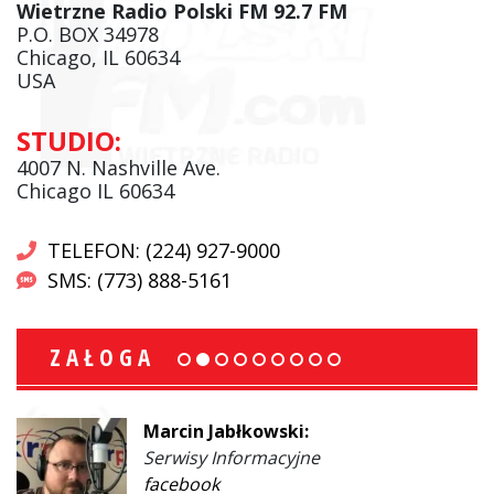
Wietrzne Radio Polski FM 92.7 FM
P.O. BOX 34978
Chicago, IL 60634
USA
STUDIO:
4007 N. Nashville Ave.
Chicago IL 60634
TELEFON: (224) 927-9000
SMS: (773) 888-5161
ZAŁOGA
Marcin Jabłkowski:
Serwisy Informacyjne
facebook