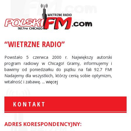
“WIETRZNE RADIO”
Powstało 5 czerwca 2000 r. Największy autorski
program radiowy w Chicago! Gramy, informujemy i
bawimy od poniedziałku do piątku na fali 92.7 FM!
Nadajemy dla wszystkich, którzy cenią sobie optymizm,
witalność i zabawę.
... więcej
KONTAKT
ADRES KORESPONDENCYJNY: