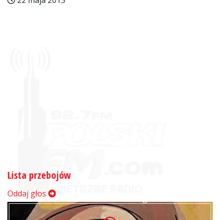
22 maja 2015
Lista przebojów
Oddaj głos