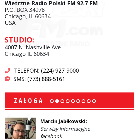
Wietrzne Radio Polski FM 92.7 FM
P.O. BOX 34978
Chicago, IL 60634
USA
STUDIO:
4007 N. Nashville Ave.
Chicago IL 60634
TELEFON: (224) 927-9000
SMS: (773) 888-5161
ZAŁOGA
Marcin Jabłkowski:
Serwisy Informacyjne
facebook