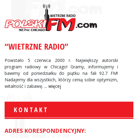
“WIETRZNE RADIO”
Powstało 5 czerwca 2000 r. Największy autorski
program radiowy w Chicago! Gramy, informujemy i
bawimy od poniedziałku do piątku na fali 92.7 FM!
Nadajemy dla wszystkich, którzy cenią sobie optymizm,
witalność i zabawę.
... więcej
KONTAKT
ADRES KORESPONDENCYJNY: