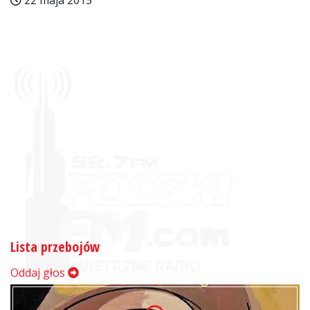
22 maja 2015
Lista przebojów
Oddaj głos