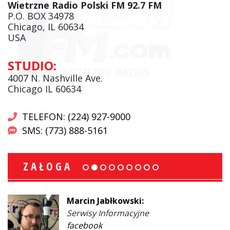
Wietrzne Radio Polski FM 92.7 FM
P.O. BOX 34978
Chicago, IL 60634
USA
STUDIO:
4007 N. Nashville Ave.
Chicago IL 60634
TELEFON: (224) 927-9000
SMS: (773) 888-5161
ZAŁOGA
Marcin Jabłkowski:
Serwisy Informacyjne
facebook