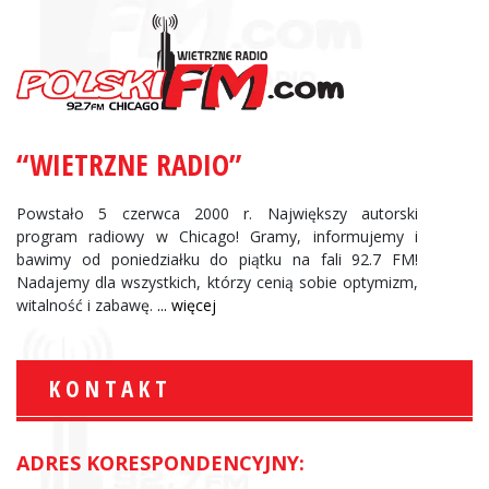
“WIETRZNE RADIO”
Powstało 5 czerwca 2000 r. Największy autorski
program radiowy w Chicago! Gramy, informujemy i
bawimy od poniedziałku do piątku na fali 92.7 FM!
Nadajemy dla wszystkich, którzy cenią sobie optymizm,
witalność i zabawę.
... więcej
KONTAKT
ADRES KORESPONDENCYJNY: