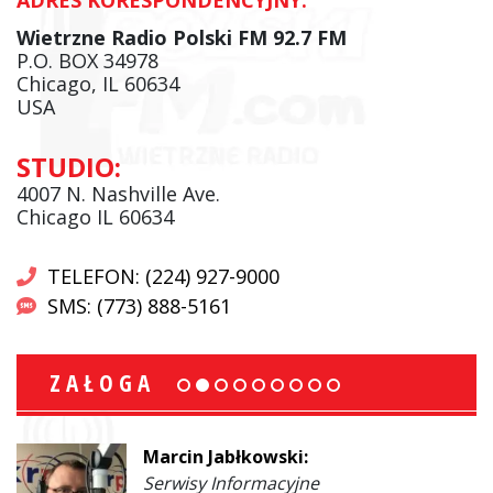
Wietrzne Radio Polski FM 92.7 FM
P.O. BOX 34978
Chicago, IL 60634
USA
STUDIO:
4007 N. Nashville Ave.
Chicago IL 60634
TELEFON: (224) 927-9000
SMS: (773) 888-5161
ZAŁOGA
Marcin Jabłkowski:
Serwisy Informacyjne