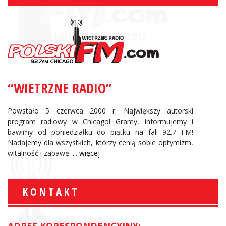
“WIETRZNE RADIO”
Powstało 5 czerwca 2000 r. Największy autorski
program radiowy w Chicago! Gramy, informujemy i
bawimy od poniedziałku do piątku na fali 92.7 FM!
Nadajemy dla wszystkich, którzy cenią sobie optymizm,
witalność i zabawę.
... więcej
KONTAKT
ADRES KORESPONDENCYJNY: