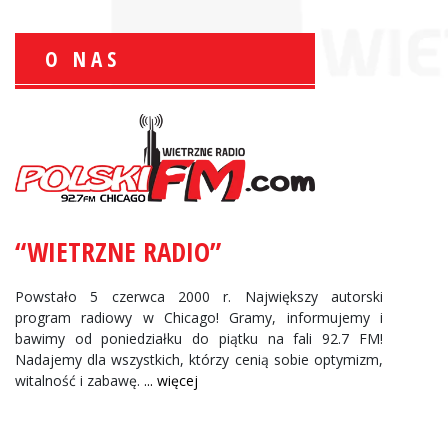
O NAS
Zbigniew Wojewnik:
Informacje Giełdowe
“WIETRZNE RADIO”
Powstało 5 czerwca 2000 r. Największy autorski
program radiowy w Chicago! Gramy, informujemy i
bawimy od poniedziałku do piątku na fali 92.7 FM!
Nadajemy dla wszystkich, którzy cenią sobie optymizm,
witalność i zabawę.
... więcej