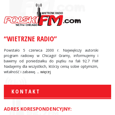
“WIETRZNE RADIO”
Powstało 5 czerwca 2000 r. Największy autorski
program radiowy w Chicago! Gramy, informujemy i
bawimy od poniedziałku do piątku na fali 92.7 FM!
Nadajemy dla wszystkich, którzy cenią sobie optymizm,
witalność i zabawę.
... więcej
KONTAKT
ADRES KORESPONDENCYJNY: