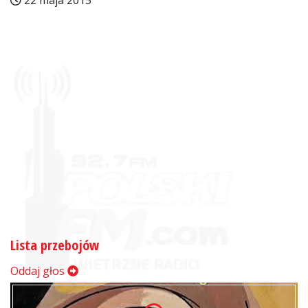
22 maja 2015
Lista przebojów
Oddaj głos