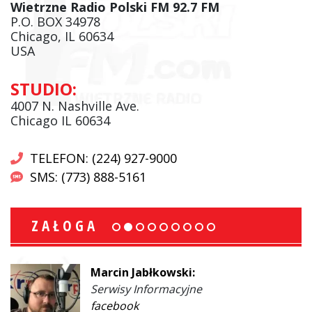
Wietrzne Radio Polski FM 92.7 FM
P.O. BOX 34978
Chicago, IL 60634
USA
STUDIO:
4007 N. Nashville Ave.
Chicago IL 60634
TELEFON: (224) 927-9000
SMS: (773) 888-5161
ZAŁOGA
Marcin Jabłkowski:
Serwisy Informacyjne
facebook