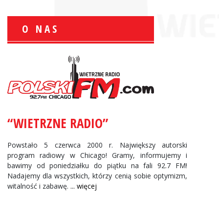
O NAS
Zbigniew Wojewnik:
Informacje Giełdowe
“WIETRZNE RADIO”
Powstało 5 czerwca 2000 r. Największy autorski
program radiowy w Chicago! Gramy, informujemy i
bawimy od poniedziałku do piątku na fali 92.7 FM!
Nadajemy dla wszystkich, którzy cenią sobie optymizm,
witalność i zabawę.
... więcej