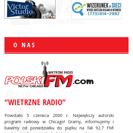
O NAS
“WIETRZNE RADIO”
Powstało 5 czerwca 2000 r. Największy autorski
program radiowy w Chicago! Gramy, informujemy i
bawimy od poniedziałku do piątku na fali 92.7 FM!