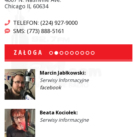
Chicago IL 60634
TELEFON: (224) 927-9000
SMS: (773) 888-5161
ZAŁOGA
Marcin Jabłkowski:
Serwisy Informacyjne
facebook
Beata Kociołek:
Serwisy informacyjne