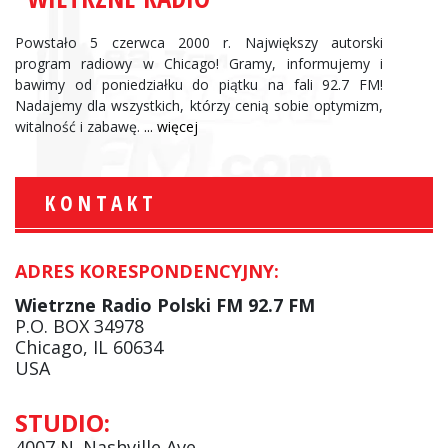
Powstało 5 czerwca 2000 r. Największy autorski
program radiowy w Chicago! Gramy, informujemy i
bawimy od poniedziałku do piątku na fali 92.7 FM!
Nadajemy dla wszystkich, którzy cenią sobie optymizm,
witalność i zabawę.
... więcej
KONTAKT
ADRES KORESPONDENCYJNY:
Wietrzne Radio Polski FM 92.7 FM
P.O. BOX 34978
Chicago, IL 60634
USA
STUDIO:
4007 N. Nashville Ave.