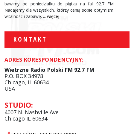
bawimy od poniedziałku do piątku na fali 92.7 FM!
Nadajemy dla wszystkich, którzy cenią sobie optymizm,
witalność i zabawę.
... więcej
KONTAKT
ADRES KORESPONDENCYJNY:
Wietrzne Radio Polski FM 92.7 FM
P.O. BOX 34978
Chicago, IL 60634
USA
STUDIO:
4007 N. Nashville Ave.
Chicago IL 60634