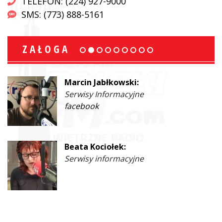
TELEFON: (224) 927-9000
SMS: (773) 888-5161
ZAŁOGA
Marcin Jabłkowski:
Serwisy Informacyjne
facebook
Beata Kociołek:
Serwisy informacyjne