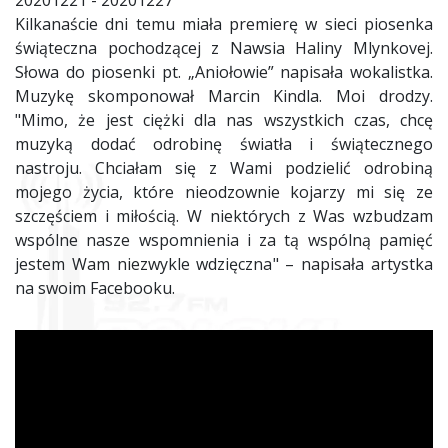
20201221 - 20201227
Kilkanaście dni temu miała premierę w sieci piosenka
świąteczna pochodzącej z Nawsia Haliny Mlynkovej.
Słowa do piosenki pt. „Aniołowie” napisała wokalistka.
Muzykę skomponował Marcin Kindla. Moi drodzy.
"Mimo, że jest ciężki dla nas wszystkich czas, chcę
muzyką dodać odrobinę światła i świątecznego
nastroju. Chciałam się z Wami podzielić odrobiną
mojego życia, które nieodzownie kojarzy mi się ze
szczęściem i miłością. W niektórych z Was wzbudzam
wspólne nasze wspomnienia i za tą wspólną pamięć
jestem Wam niezwykle wdzięczna" – napisała artystka
na swoim Facebooku.