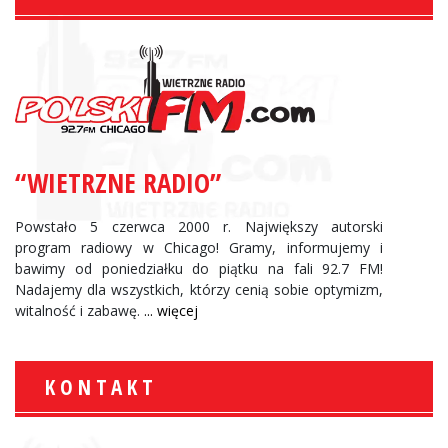
“WIETRZNE RADIO”
Powstało 5 czerwca 2000 r. Największy autorski
program radiowy w Chicago! Gramy, informujemy i
bawimy od poniedziałku do piątku na fali 92.7 FM!
Nadajemy dla wszystkich, którzy cenią sobie optymizm,
witalność i zabawę.
... więcej
KONTAKT