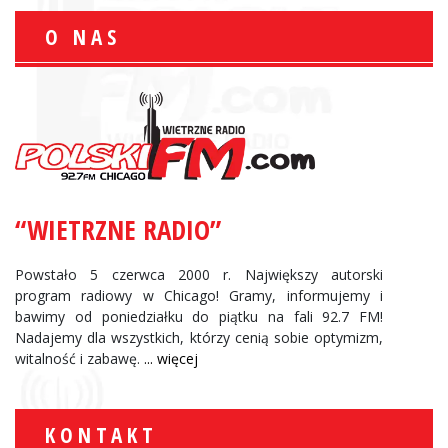
O NAS
“WIETRZNE RADIO”
Powstało 5 czerwca 2000 r. Największy autorski
program radiowy w Chicago! Gramy, informujemy i
bawimy od poniedziałku do piątku na fali 92.7 FM!
Nadajemy dla wszystkich, którzy cenią sobie optymizm,
witalność i zabawę.
... więcej
KONTAKT