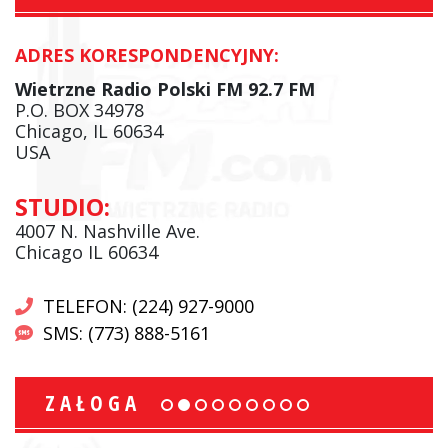
ADRES KORESPONDENCYJNY:
Wietrzne Radio Polski FM 92.7 FM
P.O. BOX 34978
Chicago, IL 60634
USA
STUDIO:
4007 N. Nashville Ave.
Chicago IL 60634
TELEFON: (224) 927-9000
SMS: (773) 888-5161
ZAŁOGA