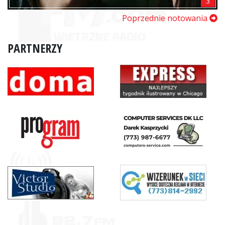
3
Poprzednie notowania
PARTNERZY