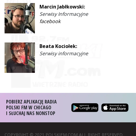
Marcin Jabłkowski:
Serwisy Informacyjne
facebook
Beata Kociołek:
Serwisy informacyjne
POBIERZ APLIKACJĘ RADIA
POLSKI FM W CHICAGO
I SŁUCHAJ NAS NONSTOP
COPYRGIHT © 2021 POLSKIFM.COM ALL RIGHT RESERVED.