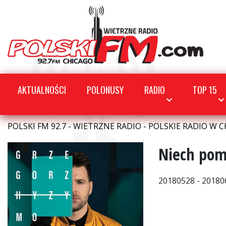
AKTUALNOŚCI
POLONUSY
RADIO
TOP 15
POLSKI FM 92.7 - WIETRZNE RADIO - POLSKIE RADIO W C
Niech pomy
20180528 - 20180