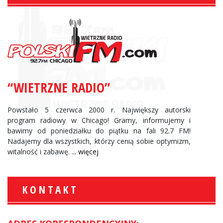
“WIETRZNE RADIO”
Powstało 5 czerwca 2000 r. Największy autorski
program radiowy w Chicago! Gramy, informujemy i
bawimy od poniedziałku do piątku na fali 92.7 FM!
Nadajemy dla wszystkich, którzy cenią sobie optymizm,
witalność i zabawę.
... więcej
KONTAKT