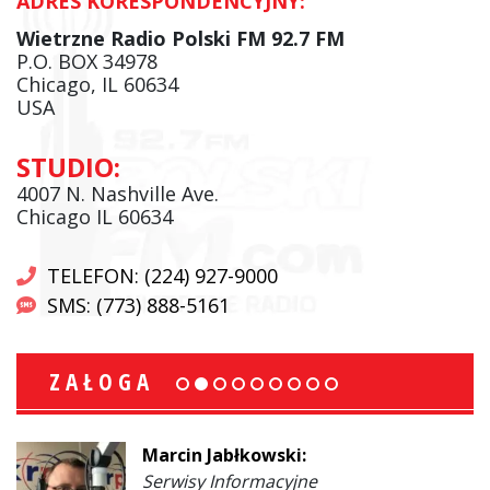
ADRES KORESPONDENCYJNY:
Wietrzne Radio Polski FM 92.7 FM
P.O. BOX 34978
Chicago, IL 60634
USA
STUDIO:
4007 N. Nashville Ave.
Chicago IL 60634
TELEFON: (224) 927-9000
SMS: (773) 888-5161
ZAŁOGA
Marcin Jabłkowski:
Serwisy Informacyjne