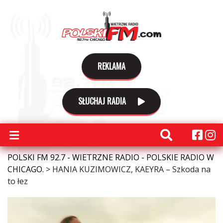
REKLAMA
SŁUCHAJ RADIA
POLSKI FM 92.7 - WIETRZNE RADIO - POLSKIE RADIO W
CHICAGO.
>
HANIA KUZIMOWICZ, KAEYRA – Szkoda na
to łez