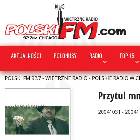
AKTUALNOŚCI
POLONUSY
RADIO
TOP 15
POLSKI FM 92.7 - WIETRZNE RADIO - POLSKIE RADIO W C
Przytul mn
20041031 - 20041