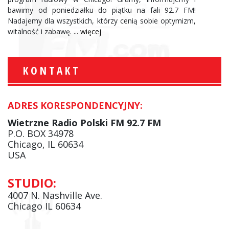
bawimy od poniedziałku do piątku na fali 92.7 FM!
Nadajemy dla wszystkich, którzy cenią sobie optymizm,
witalność i zabawę.
... więcej
KONTAKT
ADRES KORESPONDENCYJNY:
Wietrzne Radio Polski FM 92.7 FM
P.O. BOX 34978
Chicago, IL 60634
USA
STUDIO:
4007 N. Nashville Ave.
Chicago IL 60634