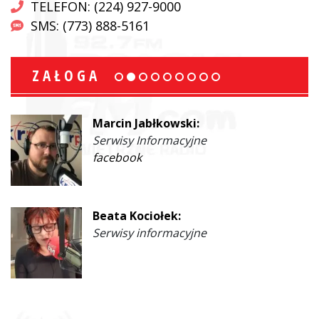
TELEFON: (224) 927-9000
SMS: (773) 888-5161
ZAŁOGA
Marcin Jabłkowski:
Serwisy Informacyjne
facebook
Beata Kociołek:
Serwisy informacyjne