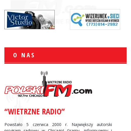
O NAS
“WIETRZNE RADIO”
Powstało 5 czerwca 2000 r. Największy autorski
program radiowy w Chicago! Gramy, informujemy i