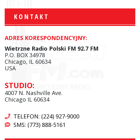
KONTAKT
ADRES KORESPONDENCYJNY:
Wietrzne Radio Polski FM 92.7 FM
P.O. BOX 34978
Chicago, IL 60634
USA
STUDIO:
4007 N. Nashville Ave.
Chicago IL 60634
TELEFON: (224) 927-9000
SMS: (773) 888-5161