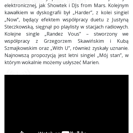
elektronicznej, jak Showtek i DJs from Mars. Kolejnym
kawałkiem w dyskografii był „Harder”, z kolei singiel
„Now”, będący efektem współpracy duetu z Justyną
Steczkowską, sięgnął po playlisty w stacjach radiowych.
Kolejne single „Randez Vous” – stworzony we
współpracy z Grzegorzem Skawińskim i Kubą
Szmajkowskim oraz „With U”, również zyskały uznanie.
Najnowszą propozycją jest letni singiel „Mój stan”, w
którym wokalnie możemy usłyszeć Marien.