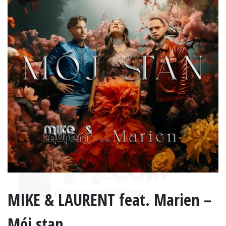
MIKE & LAURENT feat. Marien –
Mój stan