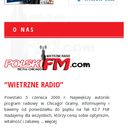
O NAS
“WIETRZNE RADIO”
Powstało 5 czerwca 2000 r. Największy autorski
program radiowy w Chicago! Gramy, informujemy i
bawimy od poniedziałku do piątku na fali 92.7 FM!
Nadajemy dla wszystkich, którzy cenią sobie optymizm,
witalność i zabawę.
... więcej