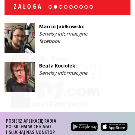
ZAŁOGA
Marcin Jabłkowski:
Serwisy Informacyjne
facebook
Beata Kociołek:
Serwisy informacyjne
POBIERZ APLIKACJĘ RADIA
POLSKI FM W CHICAGO
I SŁUCHAJ NAS NONSTOP