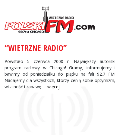
Zbigniew Wojewnik:
Informacje Giełdowe
“WIETRZNE RADIO”
Powstało 5 czerwca 2000 r. Największy autorski
program radiowy w Chicago! Gramy, informujemy i
bawimy od poniedziałku do piątku na fali 92.7 FM!
Nadajemy dla wszystkich, którzy cenią sobie optymizm,
witalność i zabawę.
... więcej