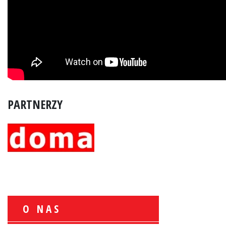
PARTNERZY
O NAS