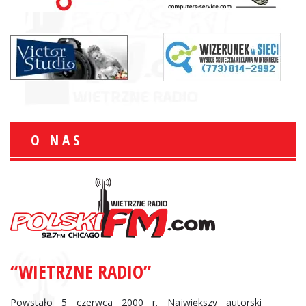
O NAS
“WIETRZNE RADIO”
Powstało 5 czerwca 2000 r. Największy autorski