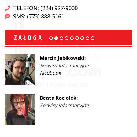
TELEFON: (224) 927-9000
SMS: (773) 888-5161
ZAŁOGA
Marcin Jabłkowski:
Serwisy Informacyjne
facebook
Beata Kociołek:
Serwisy informacyjne