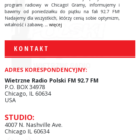
program radiowy w Chicago! Gramy, informujemy i
bawimy od poniedziałku do piątku na fali 92.7 FM!
Nadajemy dla wszystkich, którzy cenią sobie optymizm,
witalność i zabawę.
... więcej
KONTAKT
ADRES KORESPONDENCYJNY:
Wietrzne Radio Polski FM 92.7 FM
P.O. BOX 34978
Chicago, IL 60634
USA
STUDIO:
4007 N. Nashville Ave.
Chicago IL 60634