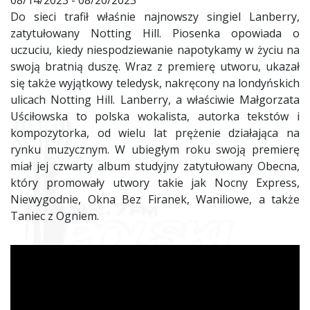
08/14/2023 - 08/20/2023
Do sieci trafił właśnie najnowszy singiel Lanberry,
zatytułowany Notting Hill. Piosenka opowiada o
uczuciu, kiedy niespodziewanie napotykamy w życiu na
swoją bratnią duszę. Wraz z premierę utworu, ukazał
się także wyjątkowy teledysk, nakręcony na londyńskich
ulicach Notting Hill. Lanberry, a właściwie Małgorzata
Uściłowska to polska wokalista, autorka tekstów i
kompozytorka, od wielu lat prężenie działająca na
rynku muzycznym. W ubiegłym roku swoją premierę
miał jej czwarty album studyjny zatytułowany Obecna,
który promowały utwory takie jak Nocny Express,
Niewygodnie, Okna Bez Firanek, Waniliowe, a także
Taniec z Ogniem.