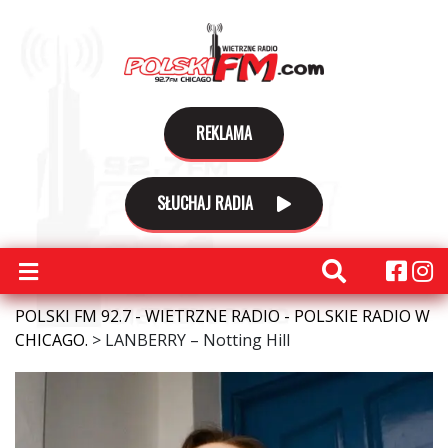
REKLAMA
SŁUCHAJ RADIA
POLSKI FM 92.7 - WIETRZNE RADIO - POLSKIE RADIO W
CHICAGO.
>
LANBERRY – Notting Hill