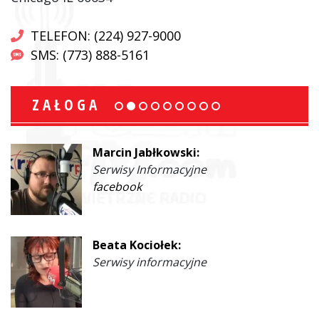
TELEFON: (224) 927-9000
SMS: (773) 888-5161
ZAŁOGA
Marcin Jabłkowski:
Serwisy Informacyjne
facebook
Beata Kociołek:
Serwisy informacyjne