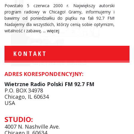
Powstało 5 czerwca 2000 r. Największy autorski
program radiowy w Chicago! Gramy, informujemy i
bawimy od poniedziałku do piątku na fali 92.7 FM!
Nadajemy dla wszystkich, którzy cenią sobie optymizm,
witalność i zabawę.
... więcej
KONTAKT
ADRES KORESPONDENCYJNY:
Wietrzne Radio Polski FM 92.7 FM
P.O. BOX 34978
Chicago, IL 60634
USA
STUDIO:
4007 N. Nashville Ave.
Chicago IL 60634