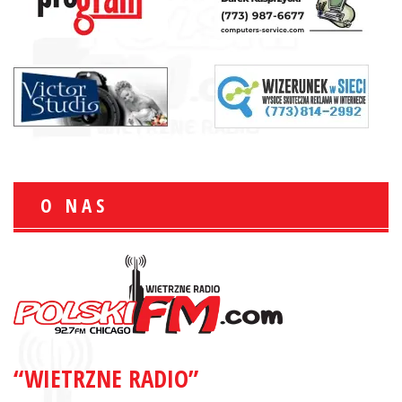
O NAS
“WIETRZNE RADIO”