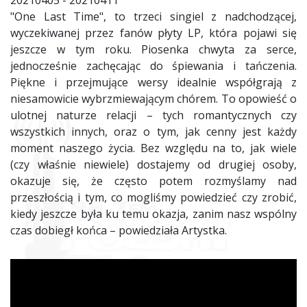
20210405 - 20210411
"One Last Time", to trzeci singiel z nadchodzącej,
wyczekiwanej przez fanów płyty LP, która pojawi się
jeszcze w tym roku. Piosenka chwyta za serce,
jednocześnie zachęcając do śpiewania i tańczenia.
Piękne i przejmujące wersy idealnie współgrają z
niesamowicie wybrzmiewającym chórem. To opowieść o
ulotnej naturze relacji – tych romantycznych czy
wszystkich innych, oraz o tym, jak cenny jest każdy
moment naszego życia. Bez względu na to, jak wiele
(czy właśnie niewiele) dostajemy od drugiej osoby,
okazuje się, że często potem rozmyślamy nad
przeszłością i tym, co mogliśmy powiedzieć czy zrobić,
kiedy jeszcze była ku temu okazja, zanim nasz wspólny
czas dobiegł końca – powiedziała Artystka.