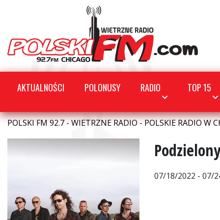
AKTUALNOŚCI
POLONUSY
RADIO
TOP 15
POLSKI FM 92.7 - WIETRZNE RADIO - POLSKIE RADIO W C
Podzielony
07/18/2022 - 07/