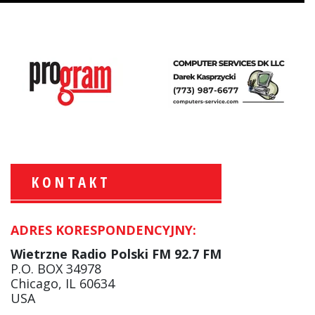
KONTAKT
ADRES KORESPONDENCYJNY:
Krzysztof Wawer:
Komentator
Wietrzne Radio Polski FM 92.7 FM
facebook
P.O. BOX 34978
Chicago, IL 60634
USA