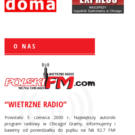
O NAS
Zbigniew Wojewnik:
Informacje Giełdowe
“WIETRZNE RADIO”
Powstało 5 czerwca 2000 r. Największy autorski
program radiowy w Chicago! Gramy, informujemy i
bawimy od poniedziałku do piątku na fali 92.7 FM!