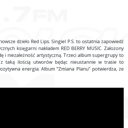
nowsze dzieło Red Lips. Singiel P.S. to ostatnia zapowiedź
zycznych księgarni nakładem RED BERRY MUSIC. Założony
 i niezależność artystyczną. Trzeci album supergrupy to
 taką ilością utworów będąc nieustannie w trasie to
ozytywna energia. Album "Zmiana Planu" potwierdza, że