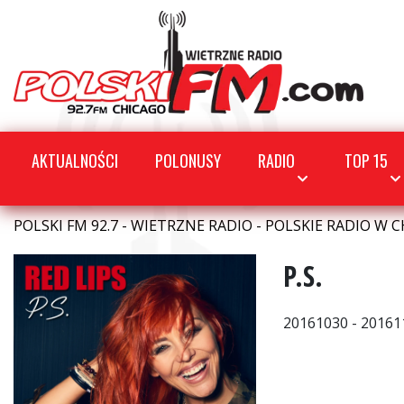
AKTUALNOŚCI
POLONUSY
RADIO
TOP 15
POLSKI FM 92.7 - WIETRZNE RADIO - POLSKIE RADIO W C
P.S.
20161030 - 20161