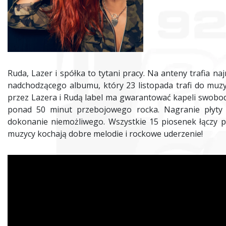
Ruda, Lazer i spółka to tytani pracy. Na anteny trafia naj
nadchodzącego albumu, który 23 listopada trafi do mu
przez Lazera i Rudą label ma gwarantować kapeli swobodę
ponad 50 minut przebojowego rocka. Nagranie płyty z
dokonanie niemożliwego. Wszystkie 15 piosenek łączy p
muzycy kochają dobre melodie i rockowe uderzenie!