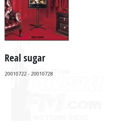
Real sugar
20010722 - 20010728