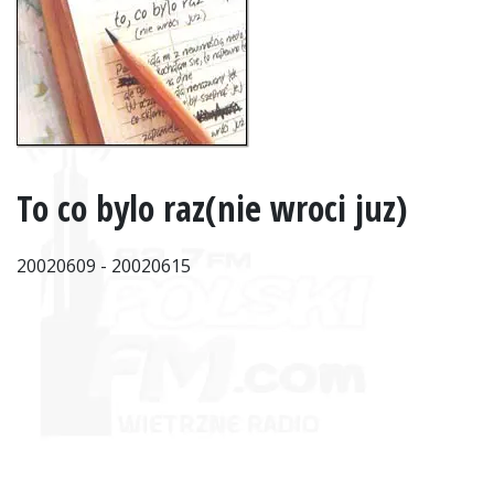
To co bylo raz(nie wroci juz)
20020609 - 20020615