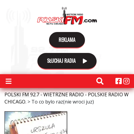
REKLAMA
SŁUCHAJ RADIA
POLSKI FM 92.7 - WIETRZNE RADIO - POLSKIE RADIO W
CHICAGO.
>
To co bylo raz(nie wroci juz)