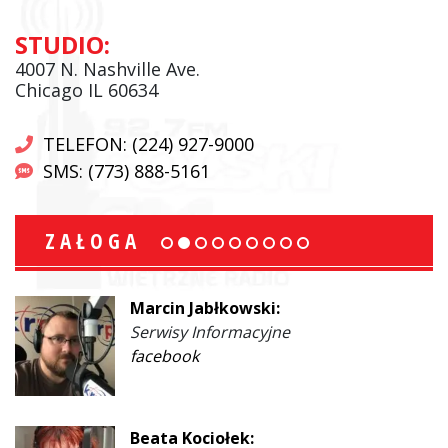
STUDIO:
4007 N. Nashville Ave.
Chicago IL 60634
TELEFON: (224) 927-9000
SMS: (773) 888-5161
ZAŁOGA
Marcin Jabłkowski:
Serwisy Informacyjne
facebook
Beata Kociołek: