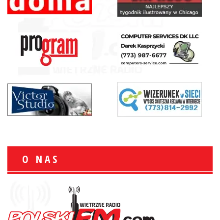
O NAS