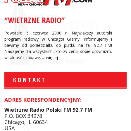
“WIETRZNE RADIO”
Powstało 5 czerwca 2000 r. Największy autorski
program radiowy w Chicago! Gramy, informujemy i
bawimy od poniedziałku do piątku na fali 92.7 FM!
Nadajemy dla wszystkich, którzy cenią sobie optymizm,
witalność i zabawę.
... więcej
KONTAKT
ADRES KORESPONDENCYJNY:
Wietrzne Radio Polski FM 92.7 FM
P.O. BOX 34978
Chicago, IL 60634
USA