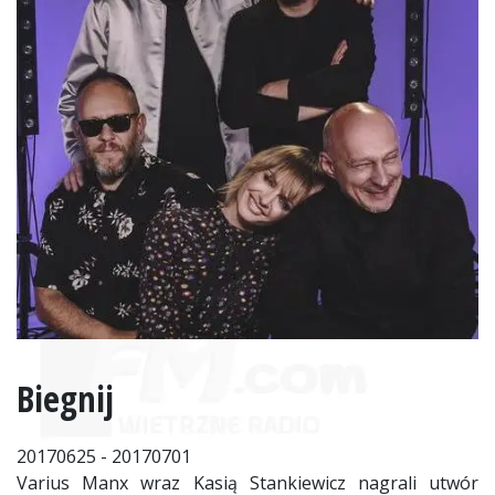
Biegnij
20170625 - 20170701
Varius Manx wraz Kasią Stankiewicz nagrali utwór