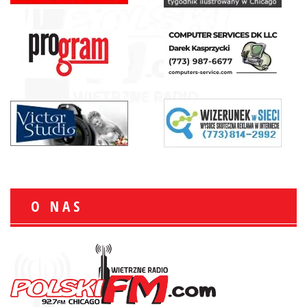
O NAS