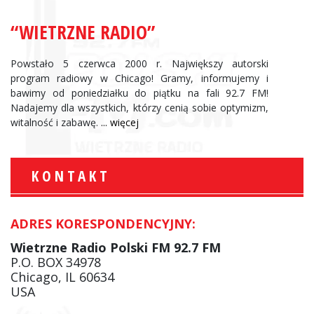
“WIETRZNE RADIO”
Powstało 5 czerwca 2000 r. Największy autorski
program radiowy w Chicago! Gramy, informujemy i
bawimy od poniedziałku do piątku na fali 92.7 FM!
Nadajemy dla wszystkich, którzy cenią sobie optymizm,
witalność i zabawę.
... więcej
KONTAKT
ADRES KORESPONDENCYJNY:
Wietrzne Radio Polski FM 92.7 FM
P.O. BOX 34978
Chicago, IL 60634
USA