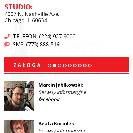
STUDIO:
4007 N. Nashville Ave.
Chicago IL 60634
TELEFON: (224) 927-9000
SMS: (773) 888-5161
ZAŁOGA
Marcin Jabłkowski:
Serwisy Informacyjne
facebook
Beata Kociołek:
Serwisy informacyjne