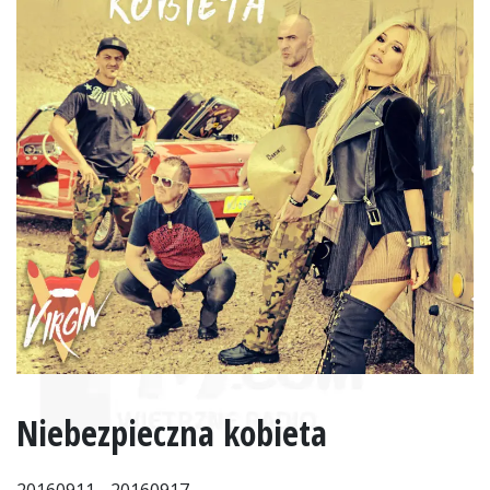
Niebezpieczna kobieta