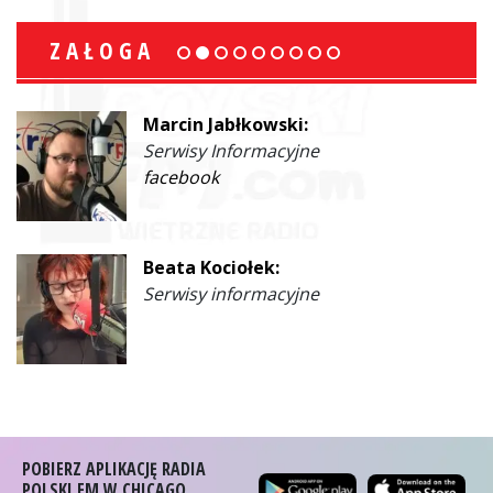
ZAŁOGA
Marcin Jabłkowski:
Serwisy Informacyjne
facebook
Beata Kociołek:
Serwisy informacyjne
POBIERZ APLIKACJĘ RADIA
POLSKI FM W CHICAGO