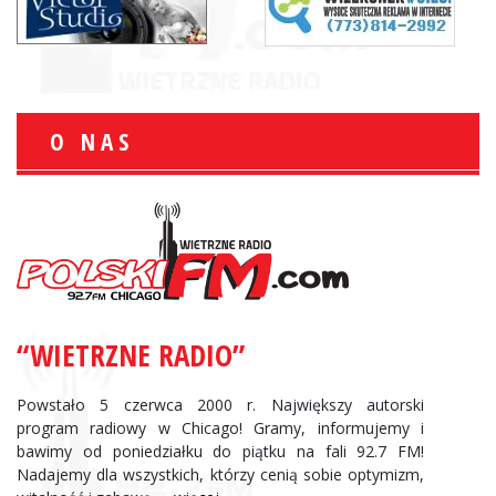
O NAS
“WIETRZNE RADIO”
Powstało 5 czerwca 2000 r. Największy autorski
program radiowy w Chicago! Gramy, informujemy i
bawimy od poniedziałku do piątku na fali 92.7 FM!
Nadajemy dla wszystkich, którzy cenią sobie optymizm,