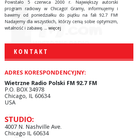
Powstało 5 czerwca 2000 r. Największy autorski
program radiowy w Chicago! Gramy, informujemy i
bawimy od poniedziałku do piątku na fali 92.7 FM!
Nadajemy dla wszystkich, którzy cenią sobie optymizm,
witalność i zabawę.
... więcej
KONTAKT
ADRES KORESPONDENCYJNY:
Wietrzne Radio Polski FM 92.7 FM
P.O. BOX 34978
Chicago, IL 60634
USA
STUDIO:
4007 N. Nashville Ave.
Chicago IL 60634