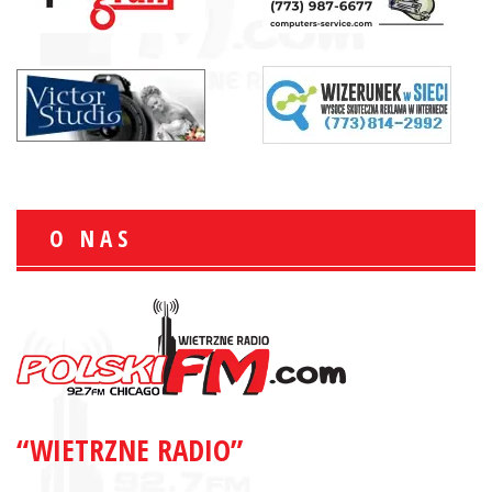
O NAS
“WIETRZNE RADIO”