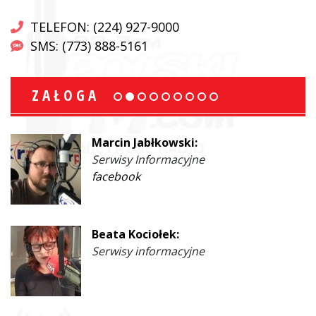
TELEFON: (224) 927-9000
SMS: (773) 888-5161
ZAŁOGA
Marcin Jabłkowski:
Serwisy Informacyjne
facebook
Beata Kociołek:
Serwisy informacyjne