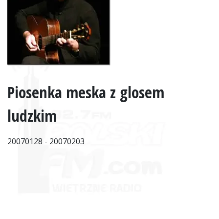
Piosenka meska z glosem
ludzkim
20070128 - 20070203