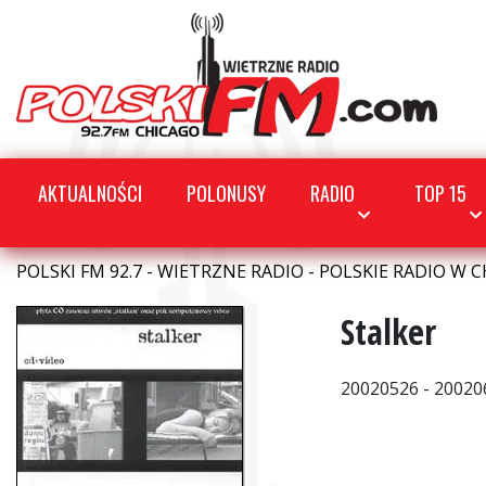
AKTUALNOŚCI
POLONUSY
RADIO
TOP 15
POLSKI FM 92.7 - WIETRZNE RADIO - POLSKIE RADIO W C
Stalker
20020526 - 20020