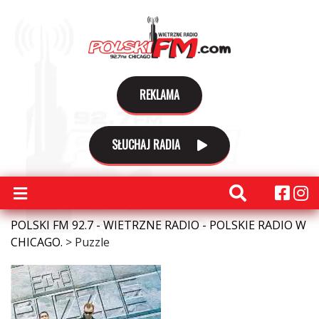
REKLAMA
SŁUCHAJ RADIA
POLSKI FM 92.7 - WIETRZNE RADIO - POLSKIE RADIO W
CHICAGO.
>
Puzzle