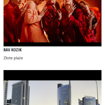
RAV KOZIK
Złote plaże