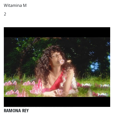
Witamina M
2
RAMONA REY