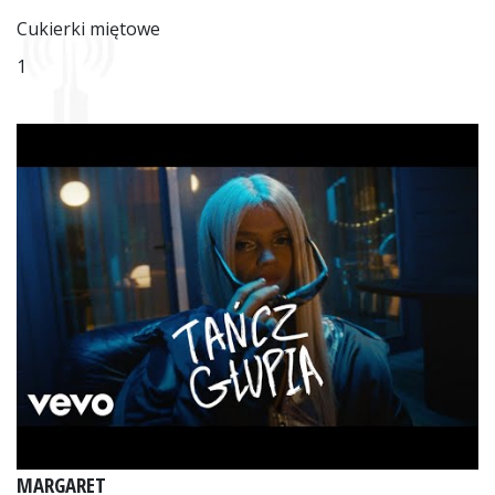
Cukierki miętowe
1
MARGARET