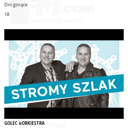
Dni gorące
18
GOLEC uORKIESTRA