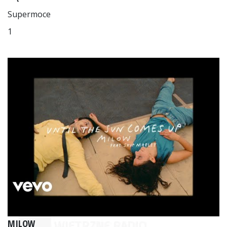
Supermoce
1
MILOW