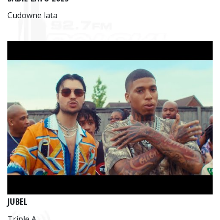
Cudowne lata
JUBEL
Triple A