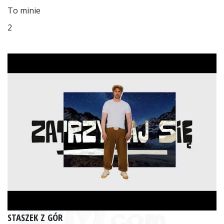
To minie
2
STASZEK Z GÓR