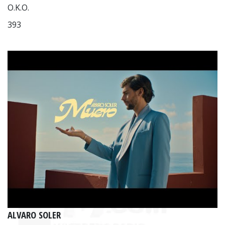
O.K.O.
393
ALVARO SOLER