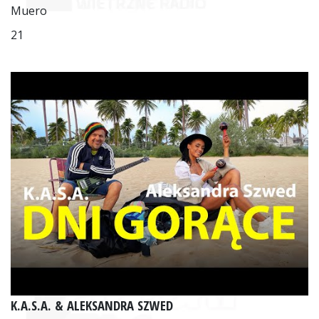
Muero
21
K.A.S.A. & ALEKSANDRA SZWED