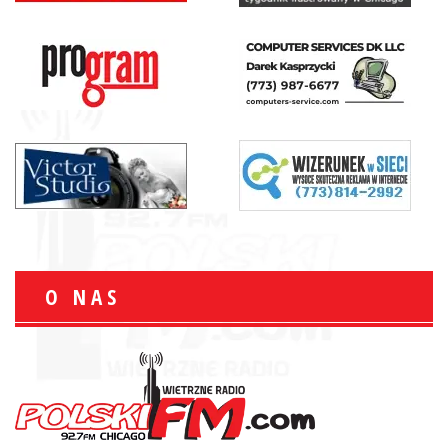
O NAS