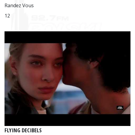
Randez Vous
12
FLYING DECIBELS