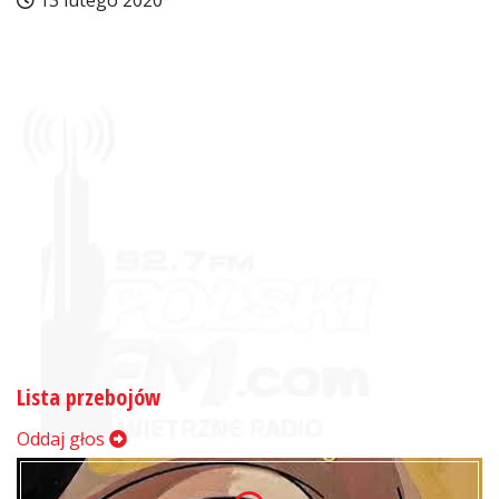
13 lutego 2020
Lista przebojów
Oddaj głos