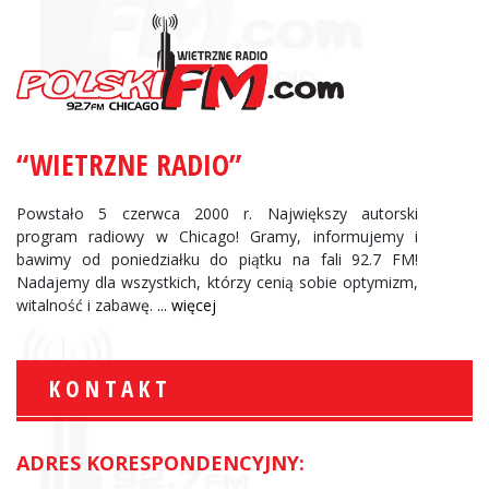
“WIETRZNE RADIO”
Powstało 5 czerwca 2000 r. Największy autorski
program radiowy w Chicago! Gramy, informujemy i
bawimy od poniedziałku do piątku na fali 92.7 FM!
Nadajemy dla wszystkich, którzy cenią sobie optymizm,
witalność i zabawę.
... więcej
KONTAKT
ADRES KORESPONDENCYJNY: