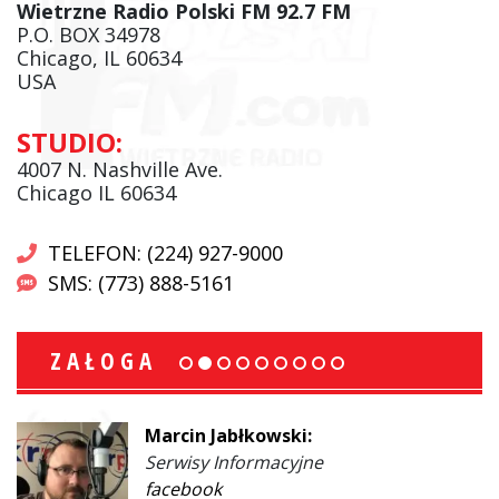
Wietrzne Radio Polski FM 92.7 FM
P.O. BOX 34978
Chicago, IL 60634
USA
STUDIO:
4007 N. Nashville Ave.
Chicago IL 60634
TELEFON: (224) 927-9000
SMS: (773) 888-5161
ZAŁOGA
Marcin Jabłkowski:
Serwisy Informacyjne
facebook