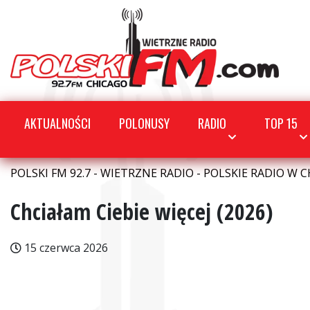
AKTUALNOŚCI
POLONUSY
RADIO
TOP 15
POLSKI FM 92.7 - WIETRZNE RADIO - POLSKIE RADIO W C
Chciałam Ciebie więcej (2026)
15 czerwca 2026