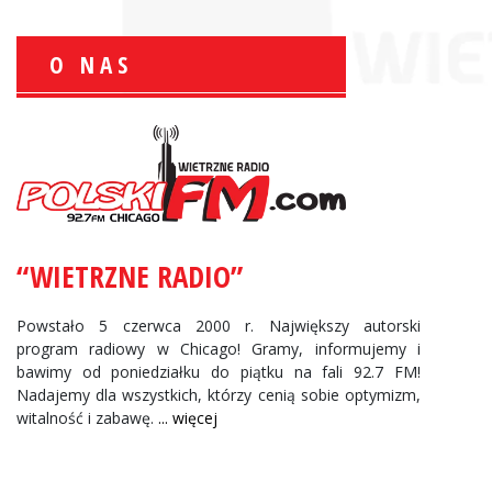
O NAS
Zbigniew Wojewnik:
Informacje Giełdowe
“WIETRZNE RADIO”
Powstało 5 czerwca 2000 r. Największy autorski
program radiowy w Chicago! Gramy, informujemy i
bawimy od poniedziałku do piątku na fali 92.7 FM!
Nadajemy dla wszystkich, którzy cenią sobie optymizm,
witalność i zabawę.
... więcej