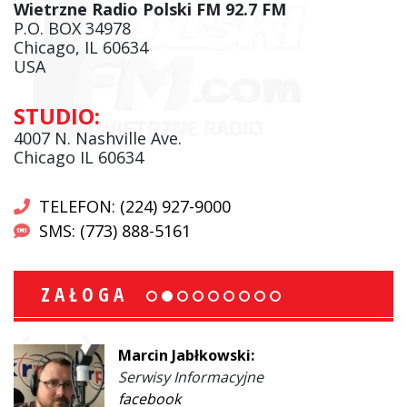
Wietrzne Radio Polski FM 92.7 FM
P.O. BOX 34978
Chicago, IL 60634
USA
STUDIO:
4007 N. Nashville Ave.
Chicago IL 60634
TELEFON: (224) 927-9000
SMS: (773) 888-5161
ZAŁOGA
Marcin Jabłkowski:
Serwisy Informacyjne
facebook