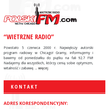
“WIETRZNE RADIO”
Powstało 5 czerwca 2000 r. Największy autorski
program radiowy w Chicago! Gramy, informujemy i
bawimy od poniedziałku do piątku na fali 92.7 FM!
Nadajemy dla wszystkich, którzy cenią sobie optymizm,
witalność i zabawę.
... więcej
KONTAKT
ADRES KORESPONDENCYJNY: