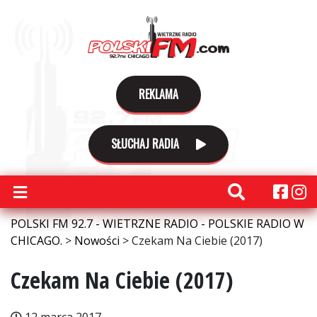
REKLAMA
SŁUCHAJ RADIA
POLSKI FM 92.7 - WIETRZNE RADIO - POLSKIE RADIO W
CHICAGO.
>
Nowości
>
Czekam Na Ciebie (2017)
Czekam Na Ciebie (2017)