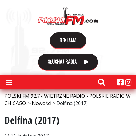
REKLAMA
SŁUCHAJ RADIA
POLSKI FM 92.7 - WIETRZNE RADIO - POLSKIE RADIO W
CHICAGO.
>
Nowości
>
Delfina (2017)
Delfina (2017)