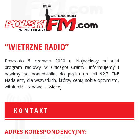
“WIETRZNE RADIO”
Powstało 5 czerwca 2000 r. Największy autorski
program radiowy w Chicago! Gramy, informujemy i
bawimy od poniedziałku do piątku na fali 92.7 FM!
Nadajemy dla wszystkich, którzy cenią sobie optymizm,
witalność i zabawę.
... więcej
KONTAKT
ADRES KORESPONDENCYJNY: