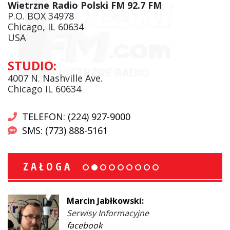
Wietrzne Radio Polski FM 92.7 FM
P.O. BOX 34978
Chicago, IL 60634
USA
STUDIO:
4007 N. Nashville Ave.
Chicago IL 60634
TELEFON: (224) 927-9000
SMS: (773) 888-5161
ZAŁOGA
Marcin Jabłkowski:
Serwisy Informacyjne
facebook