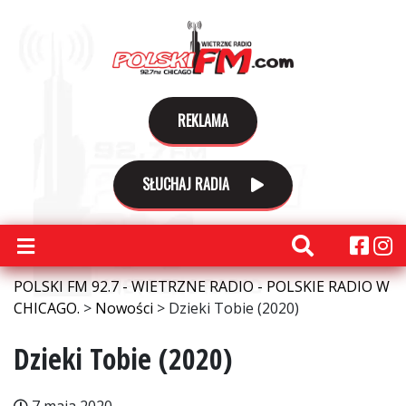
REKLAMA
SŁUCHAJ RADIA
POLSKI FM 92.7 - WIETRZNE RADIO - POLSKIE RADIO W
CHICAGO.
>
Nowości
>
Dzieki Tobie (2020)
Dzieki Tobie (2020)