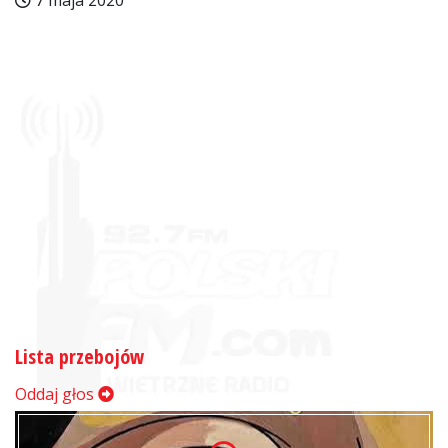
7 maja 2020
Lista przebojów
Oddaj głos