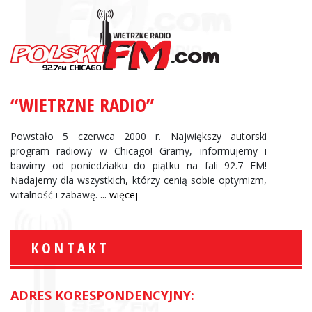
“WIETRZNE RADIO”
Powstało 5 czerwca 2000 r. Największy autorski
program radiowy w Chicago! Gramy, informujemy i
bawimy od poniedziałku do piątku na fali 92.7 FM!
Nadajemy dla wszystkich, którzy cenią sobie optymizm,
witalność i zabawę.
... więcej
KONTAKT
ADRES KORESPONDENCYJNY: