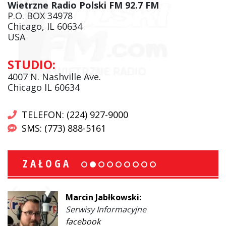
Wietrzne Radio Polski FM 92.7 FM
P.O. BOX 34978
Chicago, IL 60634
USA
STUDIO:
4007 N. Nashville Ave.
Chicago IL 60634
TELEFON: (224) 927-9000
SMS: (773) 888-5161
ZAŁOGA
Marcin Jabłkowski:
Serwisy Informacyjne
facebook