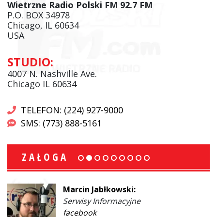
Wietrzne Radio Polski FM 92.7 FM
P.O. BOX 34978
Chicago, IL 60634
USA
STUDIO:
4007 N. Nashville Ave.
Chicago IL 60634
TELEFON: (224) 927-9000
SMS: (773) 888-5161
ZAŁOGA
Marcin Jabłkowski:
Serwisy Informacyjne
facebook