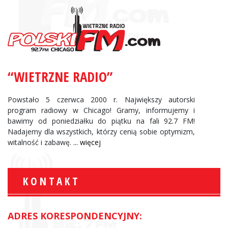
“WIETRZNE RADIO”
Powstało 5 czerwca 2000 r. Największy autorski
program radiowy w Chicago! Gramy, informujemy i
bawimy od poniedziałku do piątku na fali 92.7 FM!
Nadajemy dla wszystkich, którzy cenią sobie optymizm,
witalność i zabawę.
... więcej
KONTAKT
ADRES KORESPONDENCYJNY: