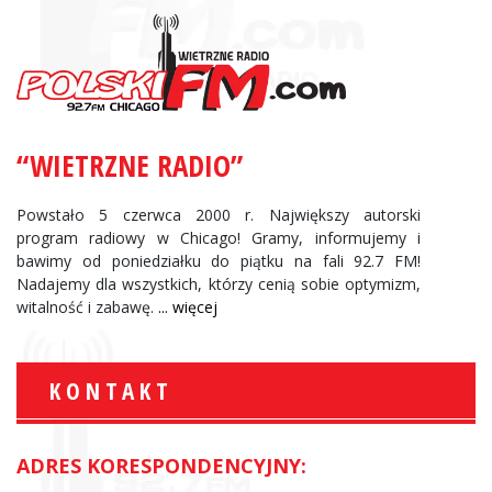
“WIETRZNE RADIO”
Powstało 5 czerwca 2000 r. Największy autorski
program radiowy w Chicago! Gramy, informujemy i
bawimy od poniedziałku do piątku na fali 92.7 FM!
Nadajemy dla wszystkich, którzy cenią sobie optymizm,
witalność i zabawę.
... więcej
KONTAKT
ADRES KORESPONDENCYJNY: