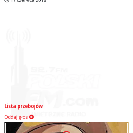
17 czerwca 2018
Lista przebojów
Oddaj głos