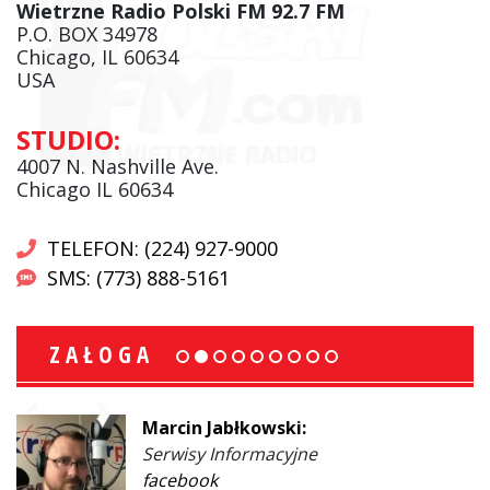
Wietrzne Radio Polski FM 92.7 FM
P.O. BOX 34978
Chicago, IL 60634
USA
STUDIO:
4007 N. Nashville Ave.
Chicago IL 60634
TELEFON: (224) 927-9000
SMS: (773) 888-5161
ZAŁOGA
Marcin Jabłkowski:
Serwisy Informacyjne
facebook