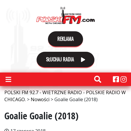
REKLAMA
SŁUCHAJ RADIA
POLSKI FM 92.7 - WIETRZNE RADIO - POLSKIE RADIO W
CHICAGO.
>
Nowości
>
Goalie Goalie (2018)
Goalie Goalie (2018)