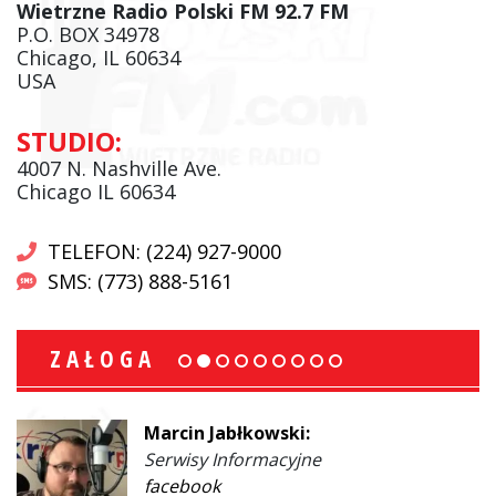
Wietrzne Radio Polski FM 92.7 FM
P.O. BOX 34978
Chicago, IL 60634
USA
STUDIO:
4007 N. Nashville Ave.
Chicago IL 60634
TELEFON: (224) 927-9000
SMS: (773) 888-5161
ZAŁOGA
Marcin Jabłkowski:
Serwisy Informacyjne
facebook