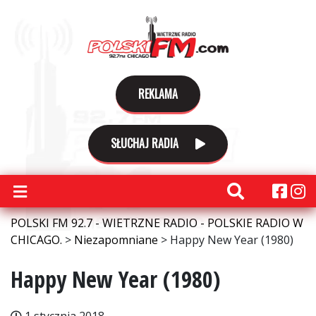
REKLAMA
SŁUCHAJ RADIA
POLSKI FM 92.7 - WIETRZNE RADIO - POLSKIE RADIO W
CHICAGO.
>
Niezapomniane
>
Happy New Year (1980)
Happy New Year (1980)