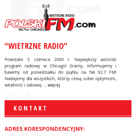
“WIETRZNE RADIO”
Powstało 5 czerwca 2000 r. Największy autorski
program radiowy w Chicago! Gramy, informujemy i
bawimy od poniedziałku do piątku na fali 92.7 FM!
Nadajemy dla wszystkich, którzy cenią sobie optymizm,
witalność i zabawę.
... więcej
KONTAKT
ADRES KORESPONDENCYJNY: