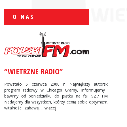
O NAS
Zbigniew Wojewnik:
Informacje Giełdowe
“WIETRZNE RADIO”
Powstało 5 czerwca 2000 r. Największy autorski
program radiowy w Chicago! Gramy, informujemy i
bawimy od poniedziałku do piątku na fali 92.7 FM!
Nadajemy dla wszystkich, którzy cenią sobie optymizm,
witalność i zabawę.
... więcej