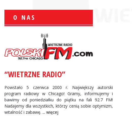
O NAS
Zbigniew Wojewnik:
Informacje Giełdowe
“WIETRZNE RADIO”
Powstało 5 czerwca 2000 r. Największy autorski
program radiowy w Chicago! Gramy, informujemy i
bawimy od poniedziałku do piątku na fali 92.7 FM!
Nadajemy dla wszystkich, którzy cenią sobie optymizm,
witalność i zabawę.
... więcej