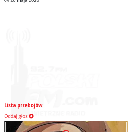
26 maja 2020
Lista przebojów
Oddaj głos