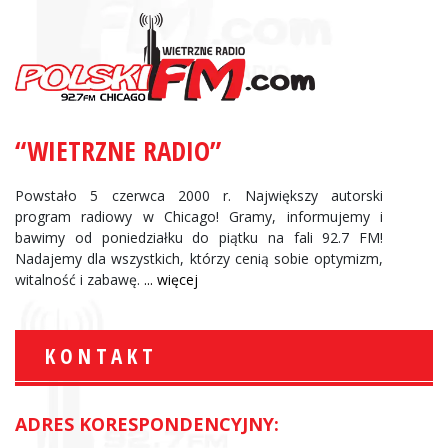
“WIETRZNE RADIO”
Powstało 5 czerwca 2000 r. Największy autorski
program radiowy w Chicago! Gramy, informujemy i
bawimy od poniedziałku do piątku na fali 92.7 FM!
Nadajemy dla wszystkich, którzy cenią sobie optymizm,
witalność i zabawę.
... więcej
KONTAKT
ADRES KORESPONDENCYJNY: