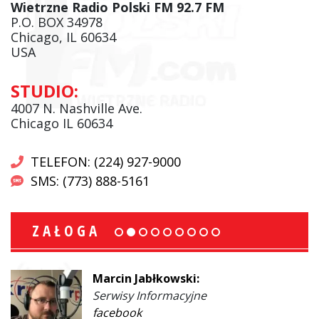
Wietrzne Radio Polski FM 92.7 FM
P.O. BOX 34978
Chicago, IL 60634
USA
STUDIO:
4007 N. Nashville Ave.
Chicago IL 60634
TELEFON: (224) 927-9000
SMS: (773) 888-5161
ZAŁOGA
Marcin Jabłkowski:
Serwisy Informacyjne
facebook