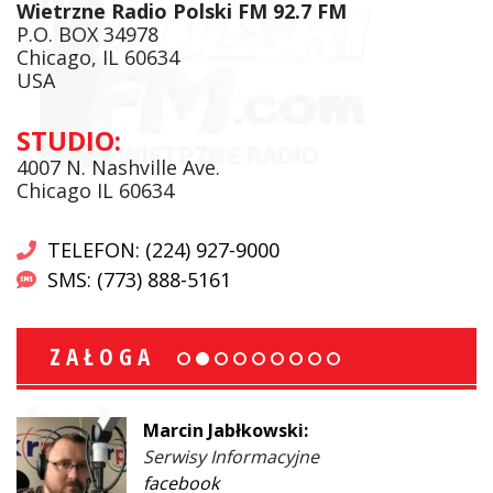
Wietrzne Radio Polski FM 92.7 FM
P.O. BOX 34978
Chicago, IL 60634
USA
STUDIO:
4007 N. Nashville Ave.
Chicago IL 60634
TELEFON: (224) 927-9000
SMS: (773) 888-5161
ZAŁOGA
Marcin Jabłkowski:
Serwisy Informacyjne
facebook