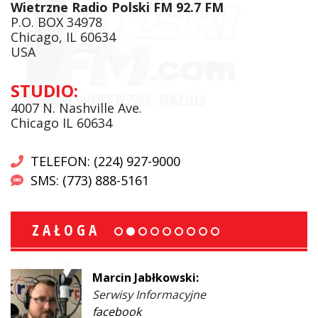
Wietrzne Radio Polski FM 92.7 FM
P.O. BOX 34978
Chicago, IL 60634
USA
STUDIO:
4007 N. Nashville Ave.
Chicago IL 60634
TELEFON: (224) 927-9000
SMS: (773) 888-5161
ZAŁOGA
Marcin Jabłkowski:
Serwisy Informacyjne
facebook