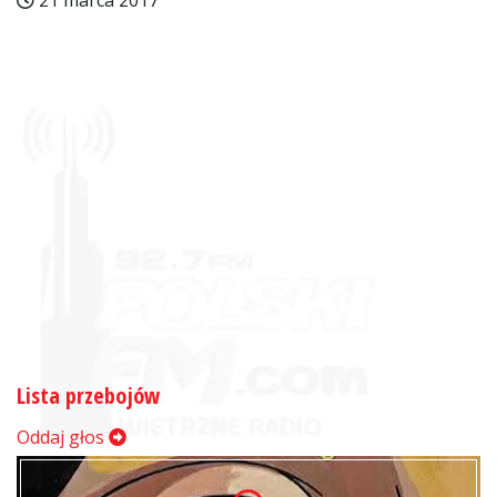
21 marca 2017
Lista przebojów
Oddaj głos