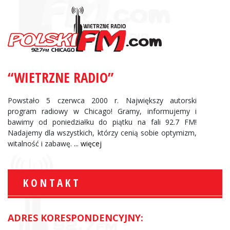
“WIETRZNE RADIO”
Powstało 5 czerwca 2000 r. Największy autorski
program radiowy w Chicago! Gramy, informujemy i
bawimy od poniedziałku do piątku na fali 92.7 FM!
Nadajemy dla wszystkich, którzy cenią sobie optymizm,
witalność i zabawę.
... więcej
KONTAKT
ADRES KORESPONDENCYJNY: