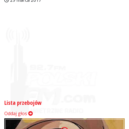
29 marca 2017
Lista przebojów
Oddaj głos