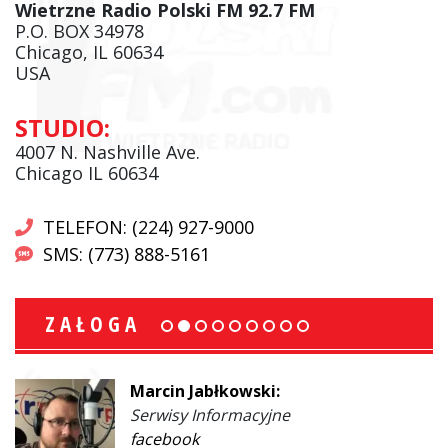
Wietrzne Radio Polski FM 92.7 FM
P.O. BOX 34978
Chicago, IL 60634
USA
STUDIO:
4007 N. Nashville Ave.
Chicago IL 60634
TELEFON: (224) 927-9000
SMS: (773) 888-5161
ZAŁOGA
Marcin Jabłkowski:
Serwisy Informacyjne
facebook