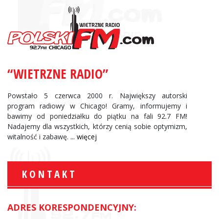
“WIETRZNE RADIO”
Powstało 5 czerwca 2000 r. Największy autorski
program radiowy w Chicago! Gramy, informujemy i
bawimy od poniedziałku do piątku na fali 92.7 FM!
Nadajemy dla wszystkich, którzy cenią sobie optymizm,
witalność i zabawę.
... więcej
KONTAKT
ADRES KORESPONDENCYJNY: